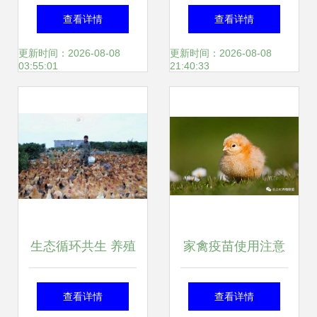
行业的优质特产与
屠宰国际标准发布
查看详情
查看详情
家畜养殖典范
助产业全球化
更新时间：2026-08-08
更新时间：2026-08-08
03:55:01
21:40:33
生态循环共生 养殖
家禽疫苗使用注意
业与果园互助发展
事项——保障高效
查看详情
查看详情