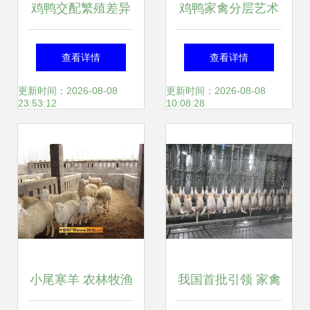
鸡鸭交配繁殖差异
鸡鸭家禽分层艺术
禽类世界的奇妙法
探寻农村养殖的和
查看详情
查看详情
则
谐画卷
更新时间：2026-08-08
更新时间：2026-08-08
23:53:12
10:08:28
小尾寒羊 农林牧渔
我国首批引领 家禽