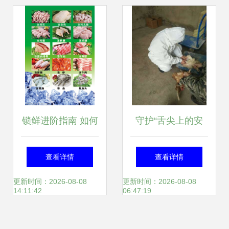
锁鲜进阶指南 如何
守护“舌尖上的安
凭“食”力挑选
全” 攸县谭桥动物
查看详情
查看详情
胜“鸡”在握的解冻
防疫站强化节假日
更新时间：2026-08-08
更新时间：2026-08-08
14:11:42
06:47:19
家禽
畜禽水产品质量监