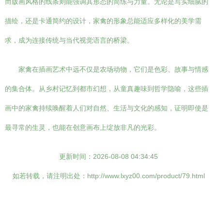
而版画风格的线条则能强调其形态的简练与力量。无论是写实细腻的
描绘，还是卡通简约的设计，家禽的形象总能适应多样化的美学需
求，成为连接传统与当代视觉语言的桥梁。
家禽在插画艺术中远不仅是农场动物，它们是色彩、故事与情感
的集合体。从乡村记忆到都市幻想，从童真趣味到哲学隐喻，这些插
画中的家禽持续唤醒着人们对自然、生活与文化的感知，证明即使是
最寻常的生灵，也能在创意画布上绽放非凡的光彩。
更新时间：2026-08-08 04:34:45
如若转载，请注明出处：http://www.lxyz00.com/product/79.html