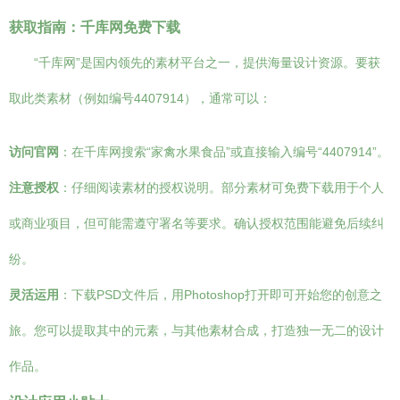
获取指南：千库网免费下载
“千库网”是国内领先的素材平台之一，提供海量设计资源。要获
取此类素材（例如编号4407914），通常可以：
访问官网
：在千库网搜索“家禽水果食品”或直接输入编号“4407914”。
注意授权
：仔细阅读素材的授权说明。部分素材可免费下载用于个人
或商业项目，但可能需遵守署名等要求。确认授权范围能避免后续纠
纷。
灵活运用
：下载PSD文件后，用Photoshop打开即可开始您的创意之
旅。您可以提取其中的元素，与其他素材合成，打造独一无二的设计
作品。