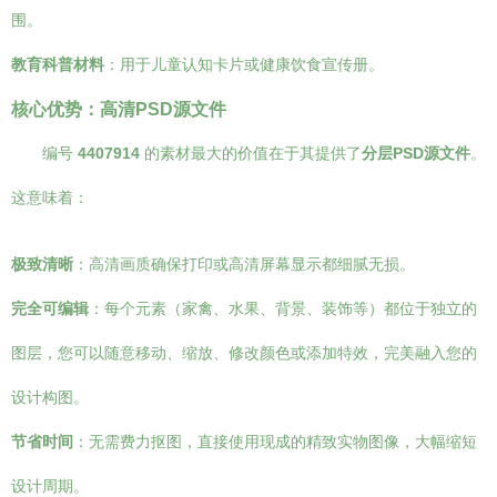
围。
教育科普材料
：用于儿童认知卡片或健康饮食宣传册。
核心优势：高清PSD源文件
编号
4407914
的素材最大的价值在于其提供了
分层PSD源文件
。
这意味着：
极致清晰
：高清画质确保打印或高清屏幕显示都细腻无损。
完全可编辑
：每个元素（家禽、水果、背景、装饰等）都位于独立的
图层，您可以随意移动、缩放、修改颜色或添加特效，完美融入您的
设计构图。
节省时间
：无需费力抠图，直接使用现成的精致实物图像，大幅缩短
设计周期。