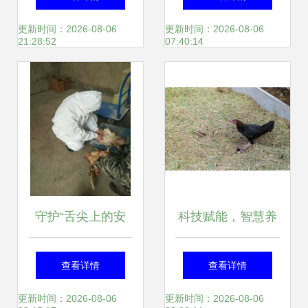
灵感
胜“鸡”在握的解冻
更新时间：2026-08-06
更新时间：2026-08-06
21:28:52
07:40:14
家禽
守护“舌尖上的安
科技赋能，智慧养
全” 攸县谭桥动物
殖 家禽农场电子产
查看详情
查看详情
防疫站强化节假日
品新视界
更新时间：2026-08-06
更新时间：2026-08-06