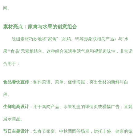
网。
素材亮点：家禽与水果的创意组合
这组素材巧妙地将“家禽”（如鸡、鸭等形象或相关产品）与“水
果”“食品”元素相结合。这种组合充满生活气息和视觉趣味性，非常适
合用于：
食品餐饮宣传
：制作菜谱、菜单、促销海报，突出食材的新鲜与自
然。
生鲜电商设计
：用于禽肉产品、水果礼盒的详情页或横幅广告，直观
展示商品。
节日主题设计
：如春节家宴、中秋团圆等场景，烘托丰盛、健康的氛