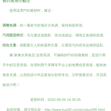
设计应用小贴士
使用这类PSD素材时，建议：
调整色调
：统一素材与您项目主色调，保持画面和谐。
巧用图层样式
：为元素添加阴影、高光或描边，增强立体感和质感。
结合文案
：搭配吸引人的标题和文案，让视觉与内容传达相得益彰。
像“家禽水果食品”这类高清、可编辑的PSD实物素材，是设计师
手中的宝贵资源。合理利用千库网等平台上的免费优质资源，能有效
激发灵感，让您的设计作品更加出彩和专业。立即搜索尝试，开启高
效设计吧！
更新时间：2026-08-06 14:35:05
如若转载，请注明出处：http://www.lxyz00.com/product/86.html